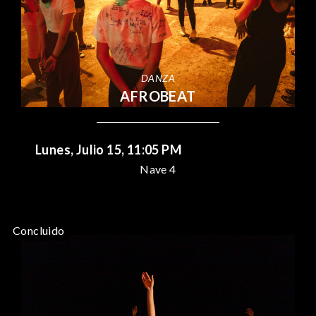
DANZA
AFROBEAT
Lunes, Julio 15, 11:05 PM
Nave 4
Concluido