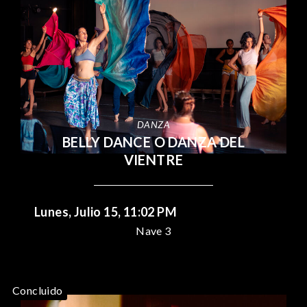
DANZA
BELLY DANCE O DANZA DEL
VIENTRE
Lunes, Julio 15, 11:02 PM
Nave 3
Concluido