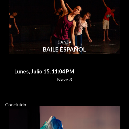
DANZA
BAILE ESPAÑOL
Lunes, Julio 15, 11:04 PM
Nave 3
Concluido