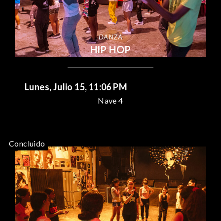
DANZA
HIP HOP
Lunes, Julio 15, 11:06 PM
Nave 4
Concluido