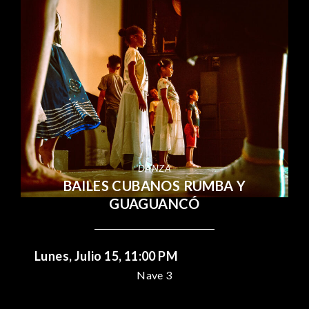
DANZA
BAILES CUBANOS RUMBA Y
GUAGUANCÓ
Lunes, Julio 15, 11:00 PM
Nave 3