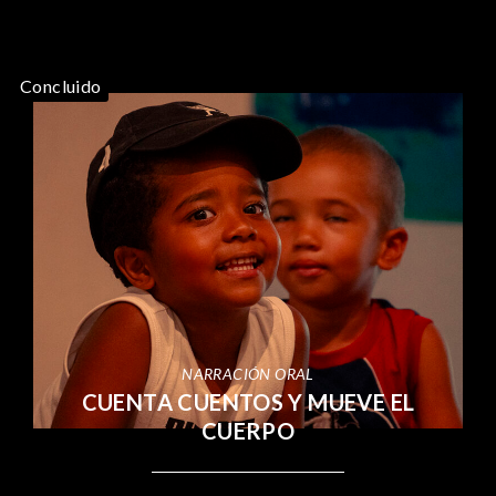
Concluido
NARRACIÓN ORAL
CUENTA CUENTOS Y MUEVE EL
CUERPO