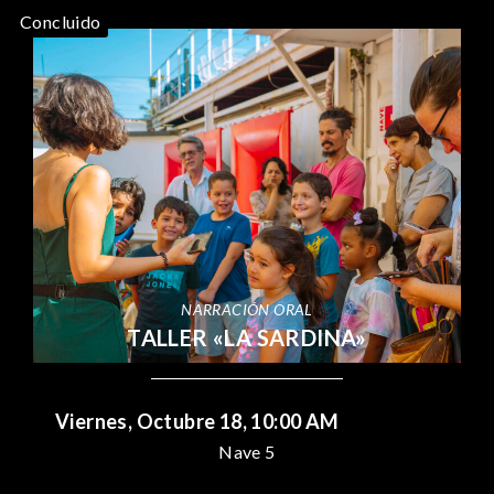
Concluido
NARRACIÓN ORAL
TALLER «LA SARDINA»
Viernes, Octubre 18, 10:00 AM
Nave 5