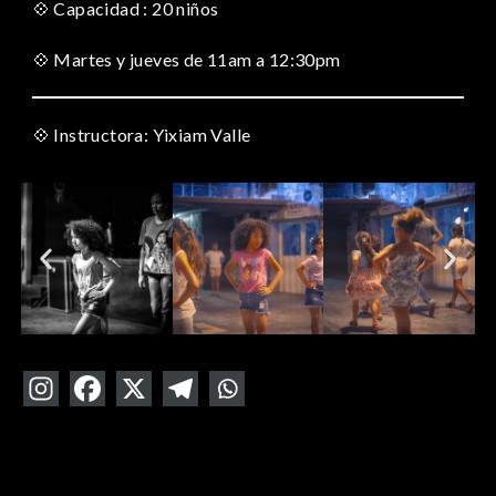
💠 Capacidad : 20 niños
💠 Martes y jueves de 11am a 12:30pm
💠 Instructora: Yixiam Valle