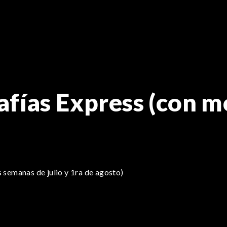
fías Express (con mó
 semanas de julio y 1ra de agosto)