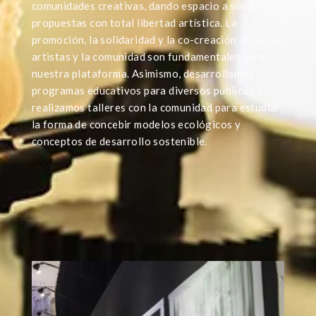
comunidades creativas, dando espacio a sus
propuestas con total libertad artística. La
promoción, la solidaridad y la co-creación entre los
artistas y la comunidad son fundamentales para
nuestra plataforma. Asimismo, desarrollamos
programas educativos para diversos públicos y
realizamos talleres con la comunidad para estudiar
la forma de concebir modelos ecológicos y
conceptos de desarrollo sostenible.