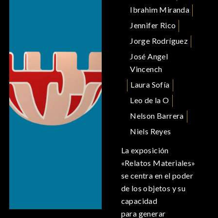
Ibrahim Miranda
Jennifer Rico
Jorge Rodríguez
José Angel
Vincench
Laura Sofía
Leo de la O
Nelson Barrera
Niels Reyes
La exposición
«Relatos Materiales»
se centra en el poder
de los objetos y su
capacidad
para generar