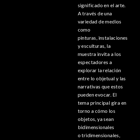
significado en el arte.
A través de una
variedad de medios
como
pinturas, instalaciones
y esculturas, la
muestra invita a los
espectadores a
explorar la relación
entre lo objetual y las
narrativas que estos
pueden evocar. El
tema principal gira en
torno a cómo los
objetos, ya sean
bidimensionales
o tridimensionales,