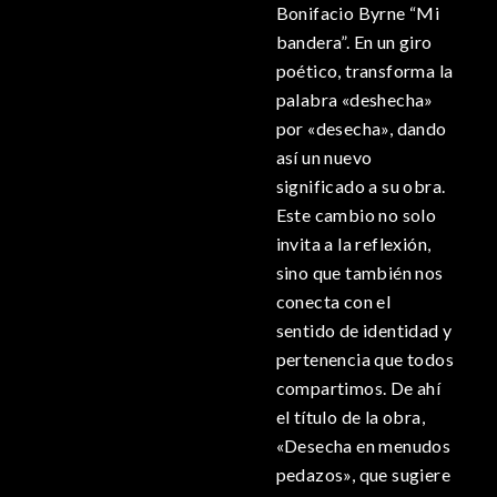
Bonifacio Byrne “Mi
bandera”. En un giro
poético, transforma la
palabra «deshecha»
por «desecha», dando
así un nuevo
significado a su obra.
Este cambio no solo
invita a la reflexión,
sino que también nos
conecta con el
sentido de identidad y
pertenencia que todos
compartimos. De ahí
el título de la obra,
«Desecha en menudos
pedazos», que sugiere