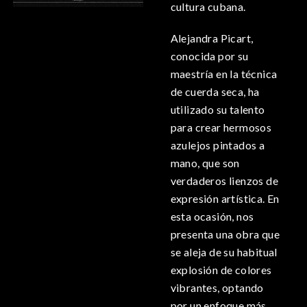
cultura cubana.
Alejandra Picart,
conocida por su
maestría en la técnica
de cuerda seca, ha
utilizado su talento
para crear hermosos
azulejos pintados a
mano, que son
verdaderos lienzos de
expresión artística. En
esta ocasión, nos
presenta una obra que
se aleja de su habitual
explosión de colores
vibrantes, optando
por un enfoque más