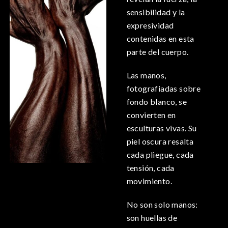
sensibilidad y la
expresividad
contenidas en esta
parte del cuerpo.
Las manos,
fotografiadas sobre
fondo blanco, se
convierten en
esculturas vivas. Su
piel oscura resalta
cada pliegue, cada
tensión, cada
movimiento.
No son solo manos:
son huellas de