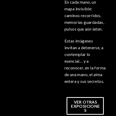
En cada mano, un
mapa invisible:
caminos recorridos,
memorias guardadas,
pulsos que aún laten.
Estas imágenes
invitan a detenerse, a
contemplar lo
esencial… y a
reconocer, en la forma
de una mano, el alma
entera y sus secretos.
VER OTRAS
EXPOSICIONE
S