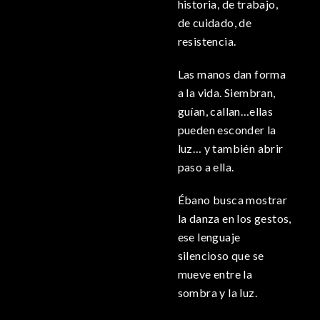
historia, de trabajo,
de cuidado, de
resistencia.
Las manos dan forma
a la vida. Siembran,
guían, callan…ellas
pueden esconder la
luz… y también abrir
paso a ella.
Ébano busca mostrar
la danza en los gestos,
ese lenguaje
silencioso que se
mueve entre la
sombra y la luz.