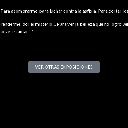
 Para asombrarme, para luchar contra la asfixia. Para cortar lo
prenderme, por el misterio… Para ver la belleza que no logro ver
no ve, es amar…”.
VER OTRAS EXPOSICIONES