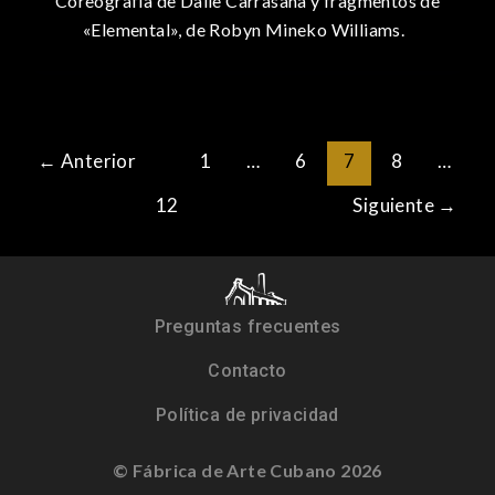
Coreografía de Daile Carrasana y fragmentos de
«Elemental», de Robyn Mineko Williams.
←
Anterior
1
…
6
7
8
…
12
Siguiente
→
Preguntas frecuentes
Contacto
Política de privacidad
© Fábrica de Arte Cubano 2026