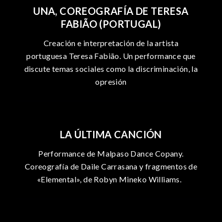
d
UNA, COREOGRAFÍA DE TERESA
a
FABIÃO (PORTUGAL)
s
Creación e interpretación de la artista
portuguesa Teresa Fabião. Un performance que
discute temas sociales como la discriminación, la
opresión
LA ÚLTIMA CANCIÓN
Performance de Malpaso Dance Copany.
Coreografía de Daile Carrasana y fragmentos de
«Elemental», de Robyn Mineko Williams.