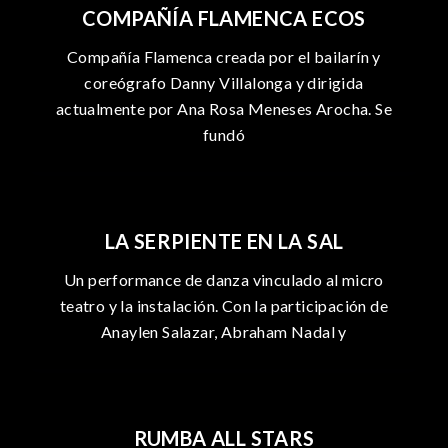
COMPAÑÍA FLAMENCA ECOS
Compañía Flamenca creada por el bailarín y
coreógrafo Danny Villalonga y dirigida
actualmente por Ana Rosa Meneses Arocha. Se
fundó
LA SERPIENTE EN LA SAL
Un performance de danza vinculado al micro
teatro y la instalación. Con la participación de
Anaylen Salazar, Abraham Nadal y
RUMBA ALL STARS