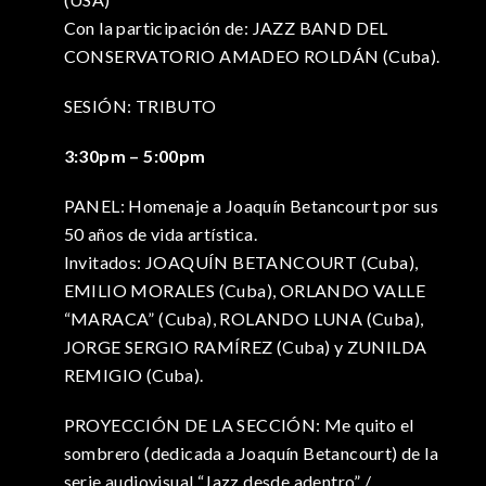
Con la participación de: JAZZ BAND DEL
CONSERVATORIO AMADEO ROLDÁN (Cuba).
SESIÓN: TRIBUTO
3:30pm – 5:00pm
PANEL: Homenaje a Joaquín Betancourt por sus
50 años de vida artística.
Invitados: JOAQUÍN BETANCOURT (Cuba),
EMILIO MORALES (Cuba), ORLANDO VALLE
“MARACA” (Cuba), ROLANDO LUNA (Cuba),
JORGE SERGIO RAMÍREZ (Cuba) y ZUNILDA
REMIGIO (Cuba).
PROYECCIÓN DE LA SECCIÓN: Me quito el
sombrero (dedicada a Joaquín Betancourt) de la
serie audiovisual “Jazz desde adentro” /