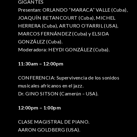
GIGANTES
Presentan: ORLANDO “MARACA” VALLE (Cuba),
JOAQUÍN BETANCOURT (Cuba), MICHEL
HERRERA (Cuba), ARTURO O’FARRIL (USA),
MARCOS FERNÁNDEZ (Cuba) y ELSIDA
GONZÁLEZ (Cuba).
Moderadora: HEYDI GONZÁLEZ (Cuba).
11:30am – 12:00pm
CONFERENCIA: Supervivencia de los sonidos
musicales africanos en el jazz.
Dr. GINO SITSON (Camerún – USA).
12:00pm – 1:00pm
CLASE MAGISTRAL DE PIANO.
AARON GOLDBERG (USA).