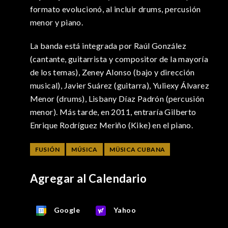
formato evolucionó, al incluir drums, percusión
menor y piano.
La banda está integrada por Raúl González
(cantante, guitarrista y compositor de la mayoría
de los temas), Zeney Alonso (bajo y dirección
musical), Javier Suárez (guitarra), Yuliexy Álvarez
Menor (drums), Lisbany Díaz Padrón (percusión
menor). Más tarde, en 2011, entraría Gilberto
Enrique Rodríguez Meriño (Kike) en el piano.
FUSIÓN
MÚSICA
MÜSICA CUBANA
Agregar al Calendario
Google
Yahoo