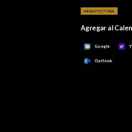
ARQUITECTURA
Agregar al Cale
Google
Y
Outlook