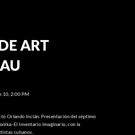
DE ART
AU
e 10,
2:00 PM
cto Orlando Inclán. Presentación del séptimo
onika-El Inventario Imaginario, con la
etistas cubanos.