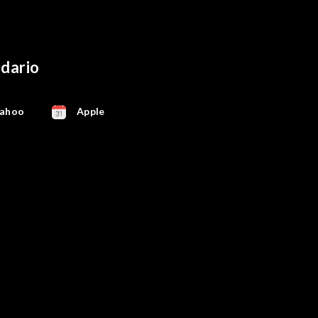
ndario
ahoo
Apple