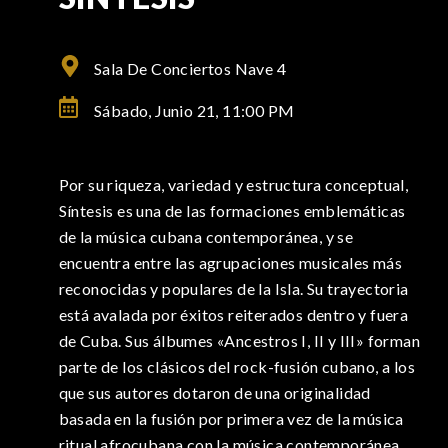
Sala De Conciertos Nave 4
Sábado, Junio 21,
11:00 PM
Por su riqueza, variedad y estructura conceptual,
Síntesis es una de las formaciones emblemáticas
de la música cubana contemporánea, y se
encuentra entre las agrupaciones musicales más
reconocidas y populares de la Isla. Su trayectoria
está avalada por éxitos reiterados dentro y fuera
de Cuba. Sus álbumes «Ancestros I, II y III» forman
parte de los clásicos del rock-fusión cubano, a los
que sus autores dotaron de una originalidad
basada en la fusión por primera vez de la música
ritual afrocubana con la música contemporánea.