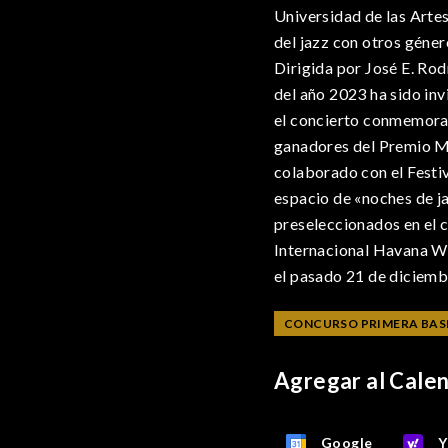
Universidad de las Artes
del jazz con otros géner
Dirigida por José E. Rod
del año 2023 ha sido in
el concierto conmemora
ganadores del Premio Mu
colaborado con el Festi
espacio de «noches de j
preseleccionados en el 
Internacional Havana W
el pasado 21 de diciemb
CONCURSO PRIMERA BAS
Agregar al Cale
Google
Y