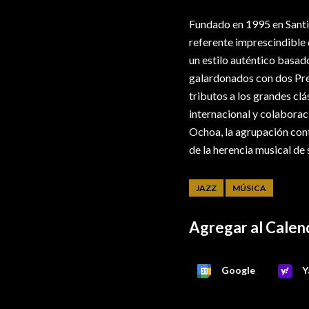
Fundado en 1995 en Santi
referente imprescindible 
un estilo auténtico basad
galardonados con dos Pr
tributos a los grandes clá
internacional y colabora
Ochoa, la agrupación con
de la herencia musical de 
JAZZ
MÚSICA
Agregar al Calen
Google
Y