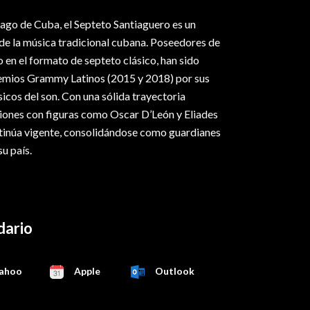
ago de Cuba, el Septeto Santiaguero es un
de la música tradicional cubana. Poseedores de
o en el formato de septeto clásico, han sido
emios Grammy Latinos (2015 y 2018) por sus
sicos del son. Con una sólida trayectoria
ciones con figuras como Oscar D’León y Eliades
tinúa vigente, consolidándose como guardianes
su país.
dario
ahoo
Apple
Outlook