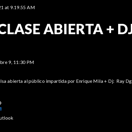
CLASE ABIERTA + D
bre 9,
11:30 PM
alsa abierta al público impartida por Enrique Mila + Dj: Ray D
o
utlook