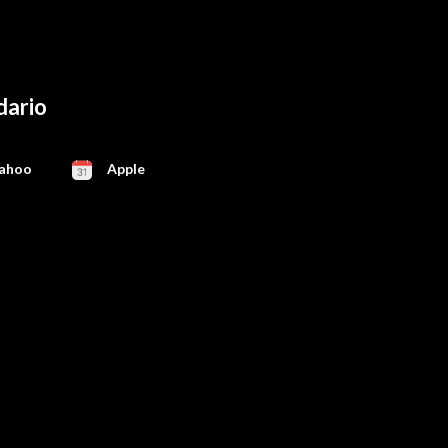
dario
ahoo
Apple