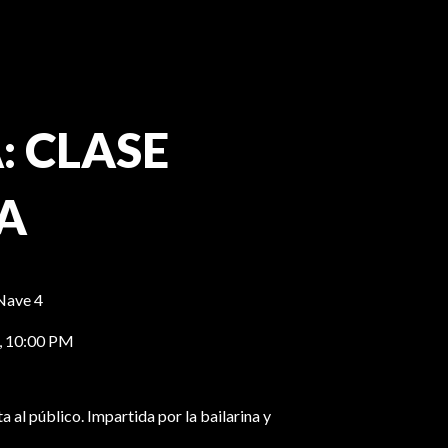
 CLASE
A
Nave 4
,
10:00 PM
a al público. Impartida por la bailarina y