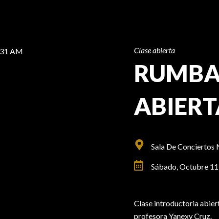
Clase abierta
RUMBA:
ABIERT
Sala De Conciertos 
Sábado, Octubre 11
Clase introductoria abiert
profesora Yanexy Cruz.