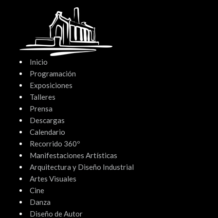
Ir
al
contenido
Inicio
Programación
Exposiciones
Talleres
Prensa
Descargas
Calendario
Recorrido 360º
Manifestaciones Artísticas
Arquitectura y Diseño Industrial
Artes Visuales
Cine
Danza
Diseño de Autor