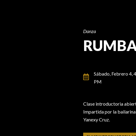
Danza
RUMB
Sábado, Febrero 4,
4
PM
Clase introductoria abiert
Impartida por la bailarin
Yanexy Cruz.