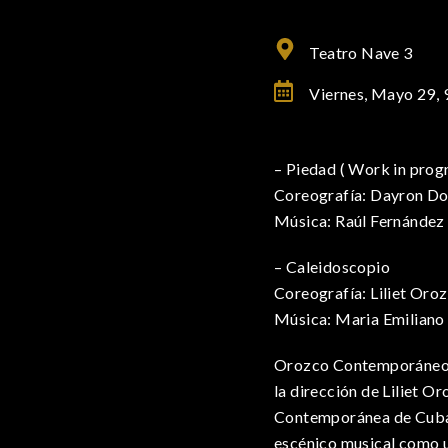
Teatro Nave 3
Viernes, Mayo 29,
– Piedad ( Work in progr
Coreografía: Dayron D
Música: Raúl Fernández
– Caleidoscopio
Coreografía: Liliet Oro
Música: Maria Emiliano
Orozco Contemporáneo n
la dirección de Liliet O
Contemporánea de Cuba.
escénico musical como u