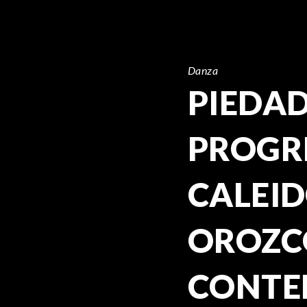
Danza
PIEDAD
PROGRE
CALEID
OROZC
CONTE