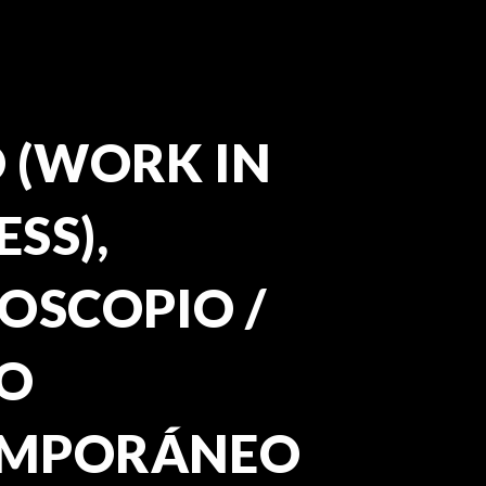
 (WORK IN
SS),
OSCOPIO /
O
MPORÁNEO