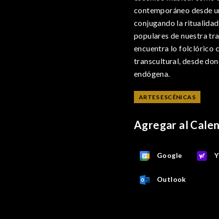
contemporáneo desde una
conjugando la ritualidad
populares de nuestra tra
encuentra lo folclórico
transcultural, desde don
endógena.
ARTES ESCÉNICAS
Agregar al Cale
Google
Y
Outlook