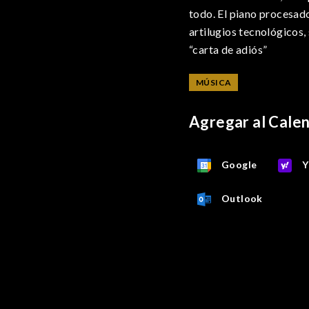
todo. El piano procesa
artilugios tecnológicos,
“carta de adiós”
MÚSICA
Agregar al Cale
Google
Y
Outlook