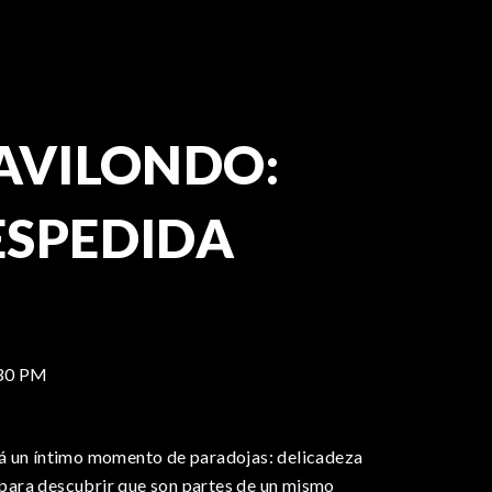
AVILONDO:
ESPEDIDA
30 PM
á un íntimo momento de paradojas: delicadeza
o para descubrir que son partes de un mismo