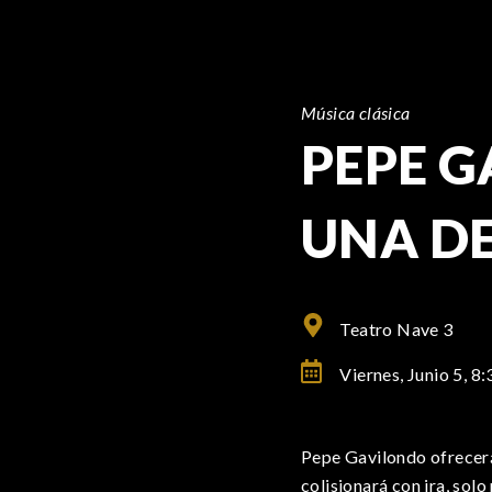
Música clásica
PEPE G
UNA D
Teatro Nave 3
Viernes, Junio 5,
8:
Pepe Gavilondo ofrecer
colisionará con ira, sol