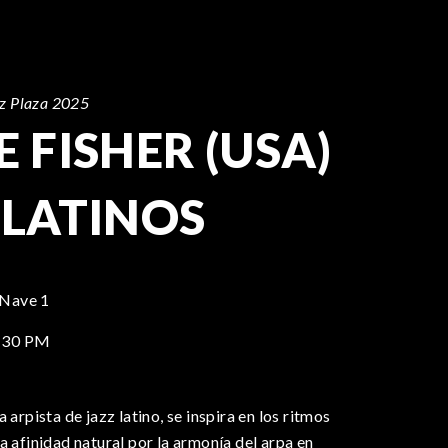
zz Plaza 2025
E FISHER (USA)
 LATINOS
 Nave 1
:30 PM
 arpista de jazz latino, se inspira en los ritmos
a afinidad natural por la armonía del arpa en