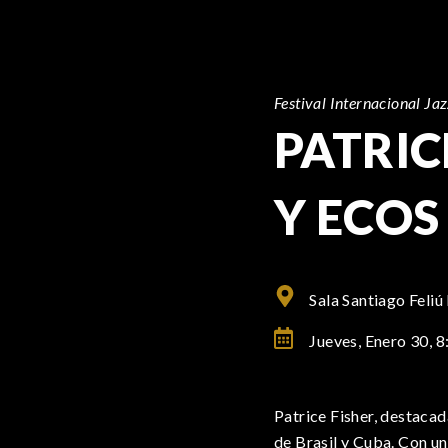
Festival Internacional Ja
PATRIC
Y ECOS
Sala Santiago Feliú
Jueves, Enero 30,
8
Patrice Fisher, destacada
de Brasil y Cuba. Con un