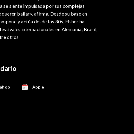
ma se siente impulsada por sus complejas
e querer bailar», afirma. Desde su base en
mpone y actúa desde los 80s, Fisher ha
festivales internacionales en Alemania, Brasil,
tre otros
ndario
ahoo
Apple