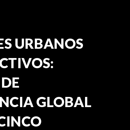
ES URBANOS
CTIVOS:
 DE
ENCIA GLOBAL
CINCO