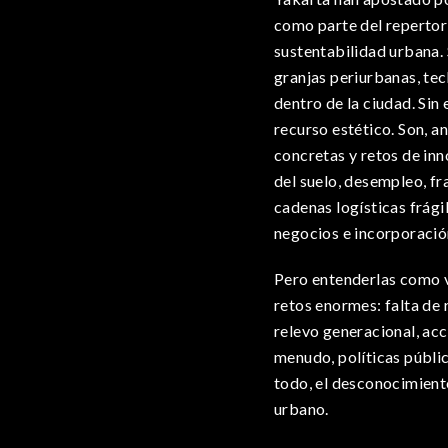
como parte del repertor
sustentabilidad urbana. 
granjas periurbanas, te
dentro de la ciudad. Sin 
recurso estético. Son, a
concretas y retos de in
del suelo, desempleo, fr
cadenas logísticas frág
negocios e incorporación
Pero entenderlas como v
retos enormes: falta de 
relevo generacional, acc
menudo, políticas pública
todo, el desconocimient
urbano.