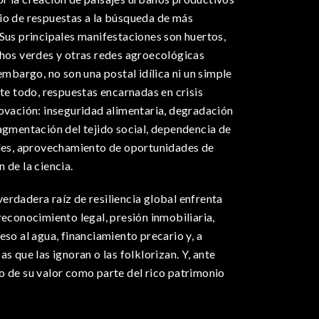
io de respuestas a la búsqueda de más
Sus principales manifestaciones son huertos,
chos verdes y otras redes agroecológicas
embargo, no son una postal idílica ni un simple
nte todo, respuestas encarnadas en crisis
novación: inseguridad alimentaria, degradación
agmentación del tejido social, dependencia de
iles, aprovechamiento de oportunidades de
 de la ciencia.
erdadera raíz de resiliencia global enfrenta
reconocimiento legal, presión inmobiliaria,
eso al agua, financiamiento precario y, a
s que las ignoran o las folklorizan. Y, ante
o de su valor como parte del rico patrimonio