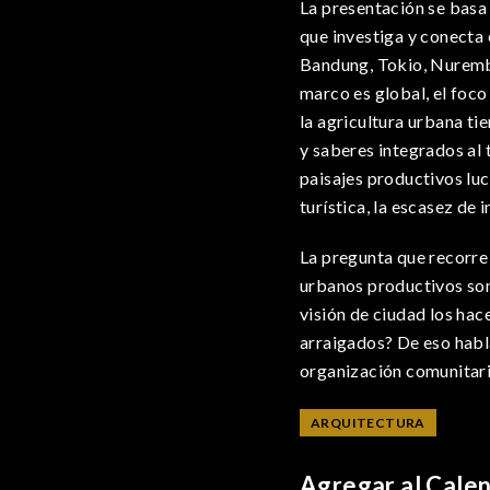
La presentación se basa
que investiga y conecta
Bandung, Tokio, Nuremb
marco es global, el foco
la agricultura urbana ti
y saberes integrados al
paisajes productivos luc
turística, la escasez de 
La pregunta que recorre 
urbanos productivos son
visión de ciudad los ha
arraigados? De eso habla
organización comunitari
ARQUITECTURA
Agregar al Cale