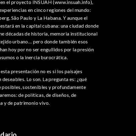
 en el proyecto INSUAH (www.insuah.info),
 experiencias en cinco regiones del mundo:
erg, São Paulo y La Habana. Y aunque el
 estará en la capital cubana: una ciudad donde
ene décadas de historia, memoria institucional
 tejido urbano… pero donde también esos
han hoy por no ser engullidos por la presión
insumos o la inercia burocrática.
esta presentación no es si los paisajes
 deseables. Lo son. La pregunta es: ¿qué
ce posibles, sostenibles y profundamente
remos: de políticas, de diseños, de
a y de patrimonio vivo.
ndario