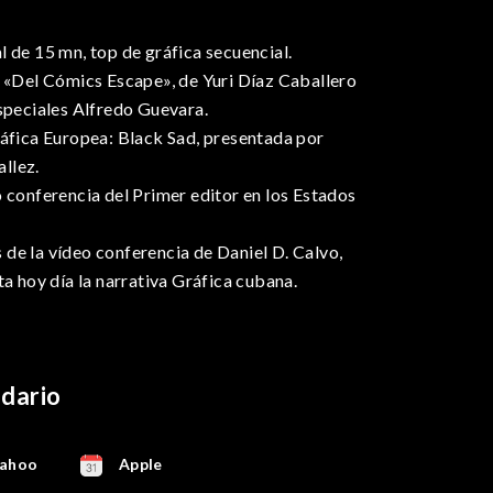
 de 15 mn, top de gráfica secuencial.
r «Del Cómics Escape», de Yuri Díaz Caballero
especiales Alfredo Guevara.
ráfica Europea: Black Sad, presentada por
llez.
 conferencia del Primer editor en los Estados
de la vídeo conferencia de Daniel D. Calvo,
ta hoy día la narrativa Gráfica cubana.
ndario
ahoo
Apple