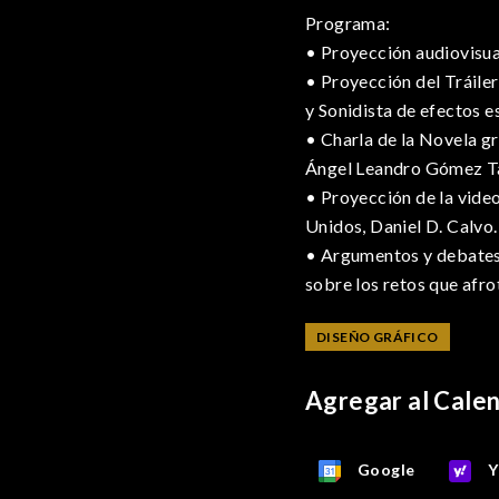
Programa:
• Proyección audiovisual
• Proyección del Tráile
y Sonidista de efectos 
• Charla de la Novela g
Ángel Leandro Gómez Ta
• Proyección de la video
Unidos, Daniel D. Calvo.
• Argumentos y debates 
sobre los retos que afro
DISEÑO GRÁFICO
Agregar al Cale
Google
Y