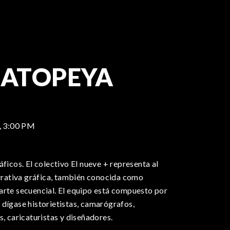
ATOPEYA
,
3:00 PM
áficos. El colectivo El nueve + representa al
arrativa gráfica, también conocida como
arte secuencial. El equipo está compuesto por
 dígase historietistas, camarógrafos,
s, caricaturistas y diseñadores.