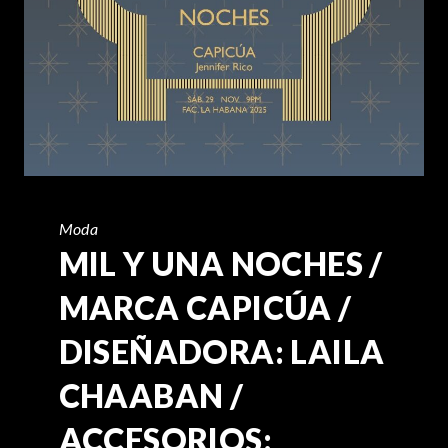
Moda
MIL Y UNA NOCHES /
MARCA CAPICÚA /
DISEÑADORA: LAILA
CHAABAN /
ACCESORIOS: