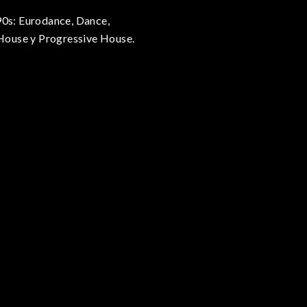
90s: Eurodance, Dance,
House y Progressive House.