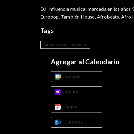
DJ, influencia musical marcada en los años 
Europop. También House, Afrobeats, Afro 
Tags
MÚSICA ELECTRÓNICA
Agregar al Calendario
Google
Yahoo
Apple
Outlook