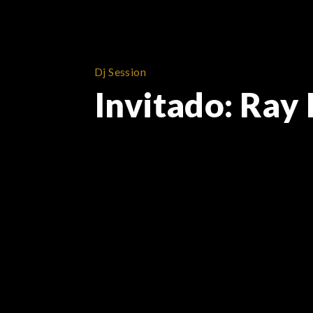
Dj Session
Invitado: Ray