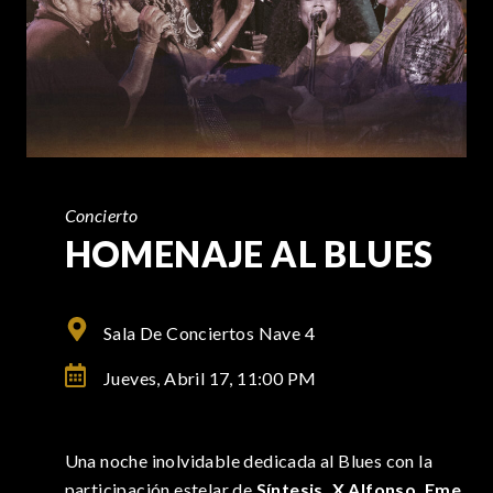
Concierto
HOMENAJE AL BLUES
Sala De Conciertos Nave 4
Jueves, Abril 17,
11:00 PM
Una noche inolvidable dedicada al Blues con la
participación estelar de
Síntesis, X Alfonso, Eme