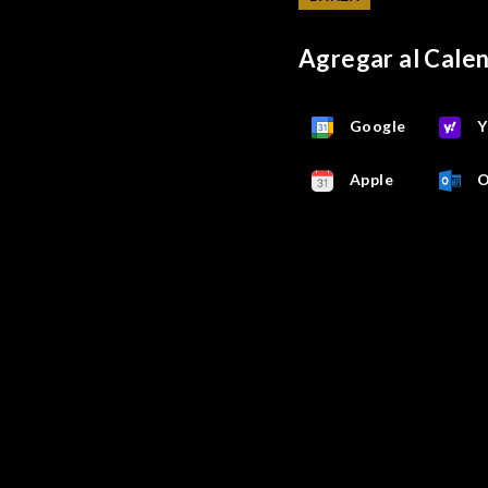
Agregar al Cale
Google
Y
Apple
O