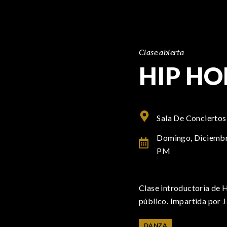
Clase abierta
HIP HO
Sala De Conciertos
Domingo, Diciembr
PM
Clase introductoria de 
público. Impartida por 
DANZA