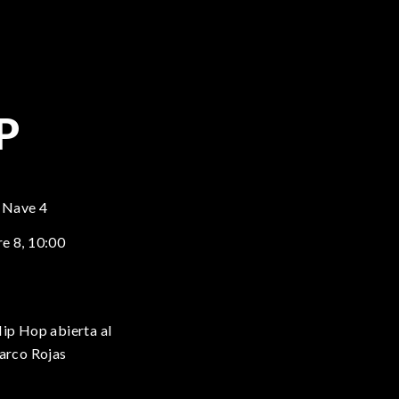
P
 Nave 4
e 8,
10:00
Hip Hop abierta al
Jarco Rojas