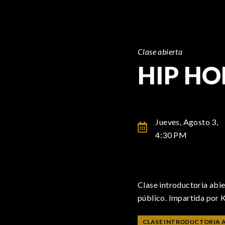
Clase abierta
HIP HO
Jueves, Agosto 3,
4:30 PM
Clase introductoria abie
público. Impartida por 
CLASE INTRODUCTORIA 