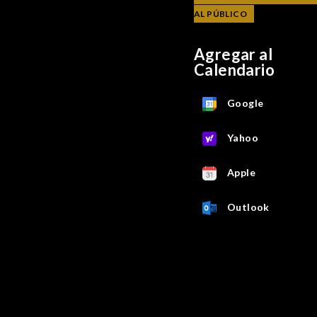
AL PÚBLICO
Agregar al
Calendario
Google
Yahoo
Apple
Outlook