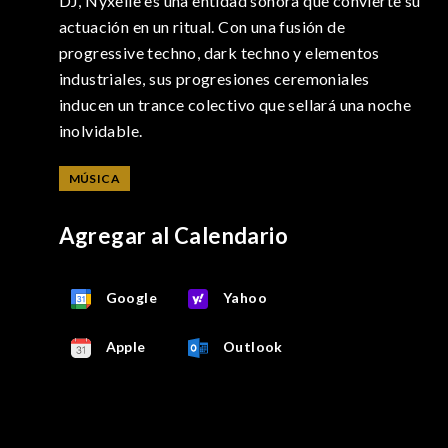
DJ, Nyxelle es una entidad sonora que convierte su
actuación en un ritual. Con una fusión de
progressive techno, dark techno y elementos
industriales, sus progresiones ceremoniales
inducen un trance colectivo que sellará una noche
inolvidable.
MÚSICA
Agregar al Calendario
Google
Yahoo
Apple
Outlook