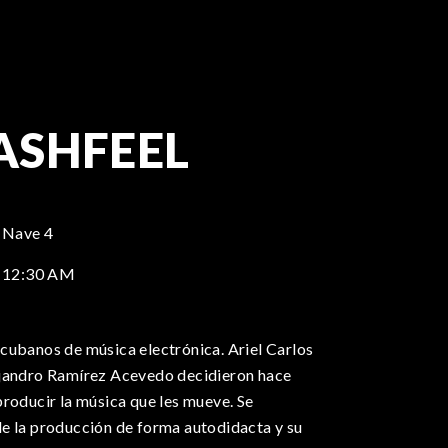
LASHFEEL
 Nave 4
,
12:30 AM
cubanos de música electrónica. Ariel Carlos
ejandro Ramírez Acevedo decidieron hace
roducir la música que les mueve. Se
e la producción de forma autodidacta y su