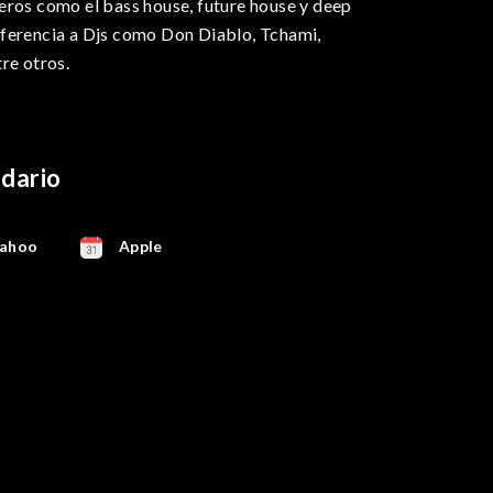
eros como el bass house, future house y deep
ferencia a Djs como Don Diablo, Tchami,
re otros.
ndario
ahoo
Apple