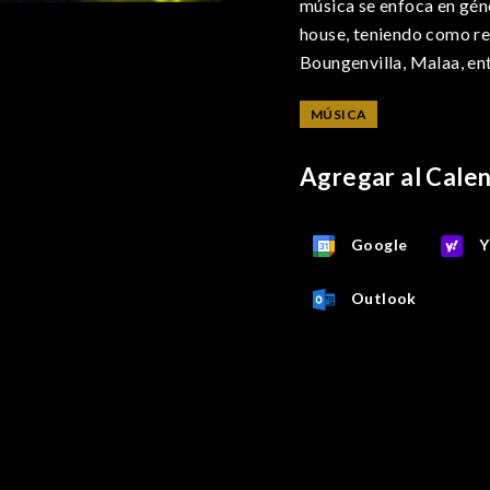
música se enfoca en gén
house, teniendo como re
Boungenvilla, Malaa, ent
MÚSICA
Agregar al Cale
Google
Y
Outlook