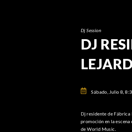
Dj Session
DJ RES
LEJARD
Sábado, Julio 8,
8:
Dj residente de Fábrica
promoción en la escena d
de World Music.