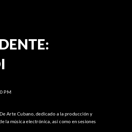
IDENTE:
I
30 PM
 De Arte Cubano, dedicado a la producción y
e la música electrónica, así como en sesiones