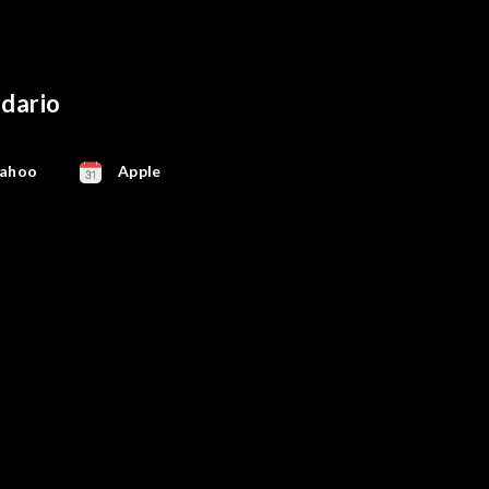
ndario
ahoo
Apple