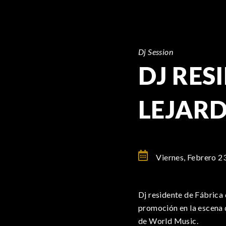
Dj Session
DJ RES
LEJARD
Viernes, Febrero 2
Dj residente de Fábrica
promoción en la escena d
de World Music.