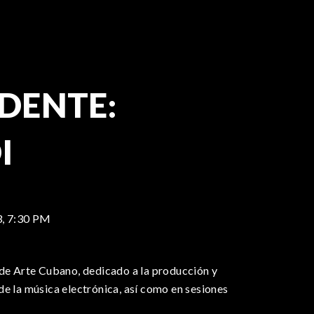
IDENTE:
I
3,
7:30 PM
 de Arte Cubano, dedicado a la producción y
e la música electrónica, así como en sesiones