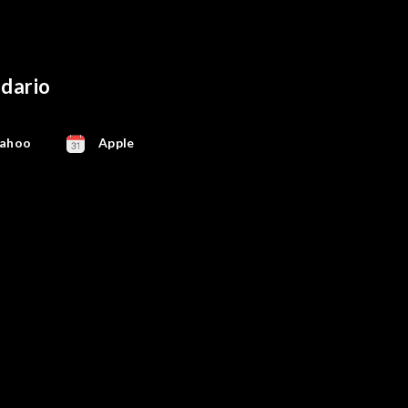
ndario
ahoo
Apple