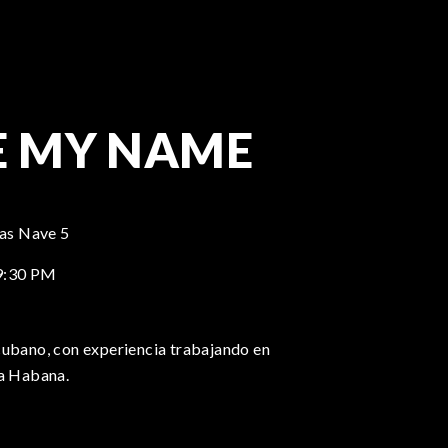
E MY NAME
tas Nave 5
9:30 PM
cubano, con experiencia trabajando en
La Habana.