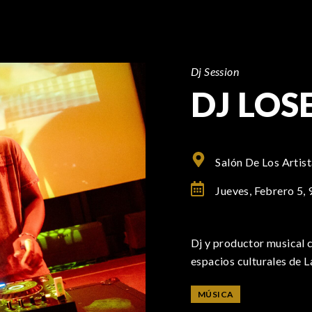
Dj Session
DJ LOS
Salón De Los Artis
Jueves, Febrero 5,
Dj y productor musical 
espacios culturales de 
MÚSICA