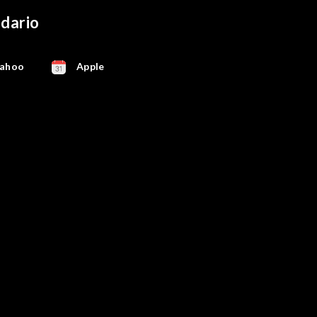
ndario
ahoo
Apple