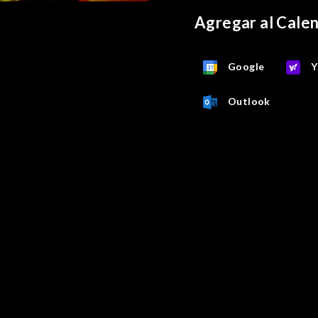
Agregar al Cale
Google
Y
Outlook