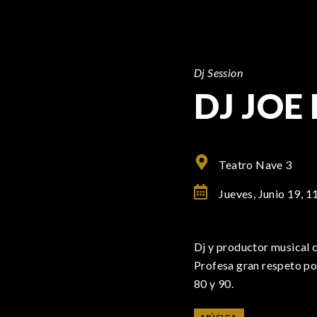
Dj Session
DJ JOE
Teatro Nave 3
Jueves, Junio 19,
1
Dj y productor musical 
Profesa gran respeto por
80 y 90.