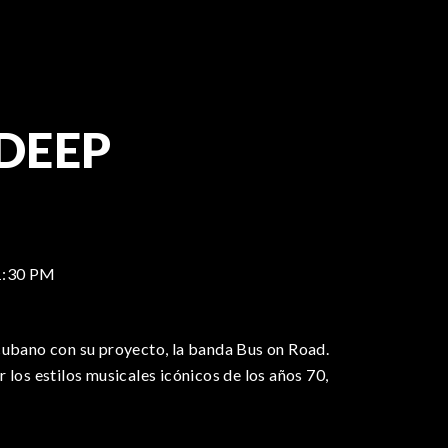
 DEEP
1:30 PM
cubano con su proyecto, la banda Bus on Road.
 los estilos musicales icónicos de los años 70,