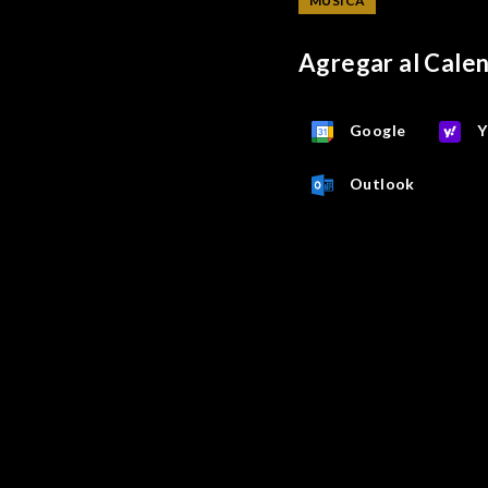
MÚSICA
Agregar al Cale
Google
Y
Outlook