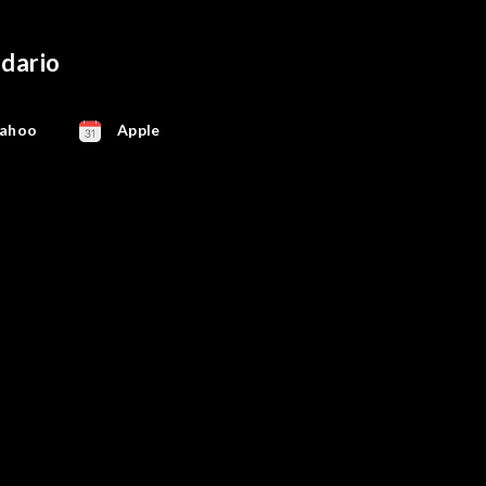
ndario
ahoo
Apple