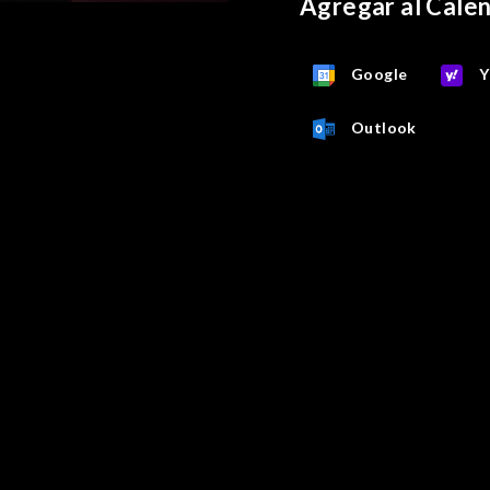
Agregar al Cale
Google
Y
Outlook