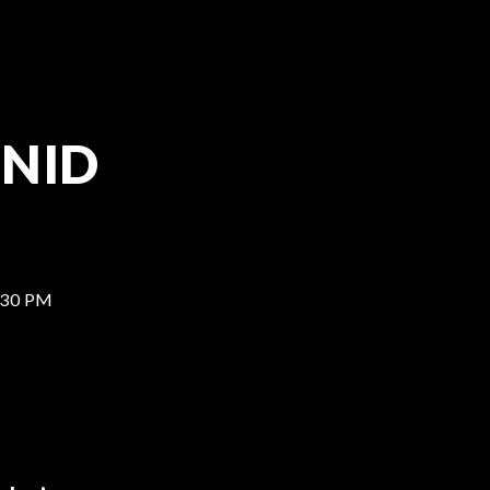
NNID
:30 PM