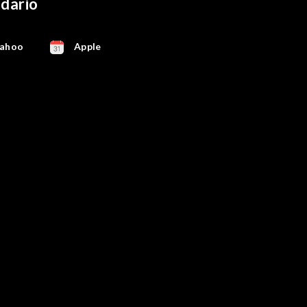
ndario
ahoo
Apple