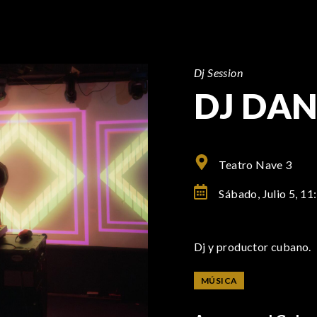
Dj Session
DJ DA
Teatro Nave 3
Sábado, Julio 5,
11
Dj y productor cubano.
MÚSICA