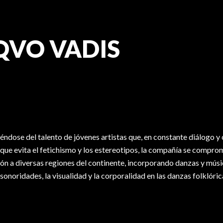
QVO VADIS
riéndose del talento de jóvenes artistas que, en constante diálogo 
 que evita el fetichismo y los estereotipos, la compañía se compro
ón a diversas regiones del continente, incorporando danzas y músi
sonoridades, la visualidad y la corporalidad en las danzas folklóri