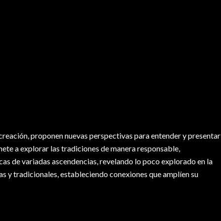
y creación, proponen nuevas perspectivas para entender y presentar
mete a explorar las tradiciones de manera responsable,
cas de variadas ascendencias, revelando lo poco explorado en la
cas y tradicionales, estableciendo conexiones que amplíen su