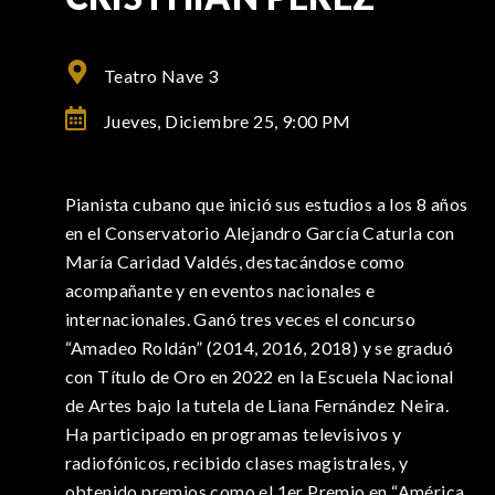
Teatro Nave 3
Jueves, Diciembre 25,
9:00 PM
Pianista cubano que inició sus estudios a los 8 años
en el Conservatorio Alejandro García Caturla con
María Caridad Valdés, destacándose como
acompañante y en eventos nacionales e
internacionales. Ganó tres veces el concurso
“Amadeo Roldán” (2014, 2016, 2018) y se graduó
con Título de Oro en 2022 en la Escuela Nacional
de Artes bajo la tutela de Liana Fernández Neira.
Ha participado en programas televisivos y
radiofónicos, recibido clases magistrales, y
obtenido premios como el 1er Premio en “América