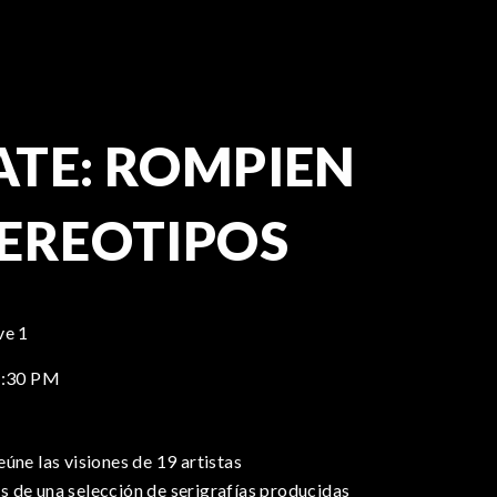
ATE: ROMPIEN
EREOTIPOS
ve 1
7:30 PM
úne las visiones de 19 artistas
 de una selección de serigrafías producidas