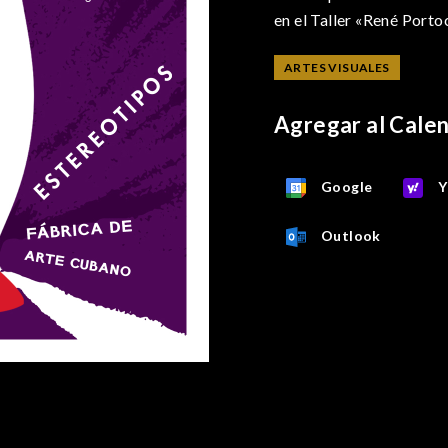
en el Taller «René Porto
ARTES VISUALES
Agregar al Cale
Google
Y
Outlook