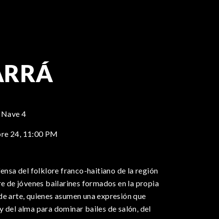
ARRÁ
 Nave 4
re 24,
11:00 PM
fensa del folklore franco-haitiano de la región
re de jóvenes bailarines formados en la propia
de arte, quienes asumen una expresión que
 del alma para dominar bailes de salón, del