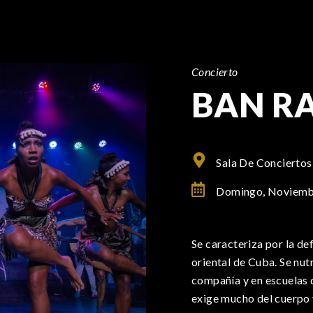
Concierto
BAN R
Sala De Conciertos
Domingo, Noviemb
Se caracteriza por la de
oriental de Cuba. Se nut
compañía y en escuelas 
exige mucho del cuerpo y