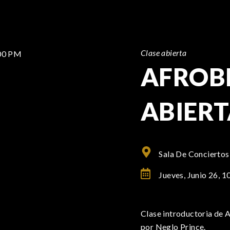
Clase abierta
AFROBE
ABIER
Sala De Conciertos
Jueves, Junio 26,
1
Clase introductoria de A
por Neglo Prince.