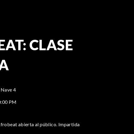
AT: CLASE
TA
 Nave 4
0:00 PM
frobeat abierta al público. Impartida