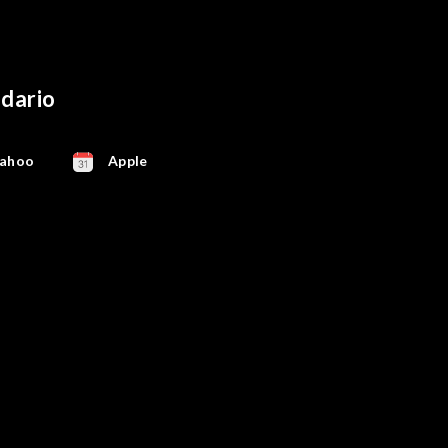
ndario
ahoo
Apple