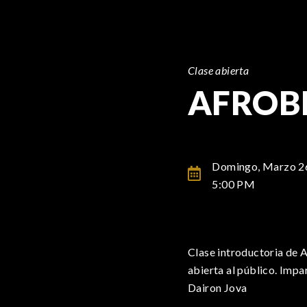
Clase abierta
AFROB
Domingo, Marzo 2
5:00 PM
Clase introductoria de 
abierta al público. Impa
Dairon Jova