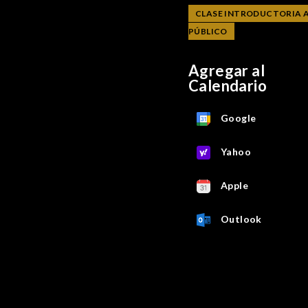
CLASE INTRODUCTORIA A
PÚBLICO
Agregar al
Calendario
Google
Yahoo
Apple
Outlook