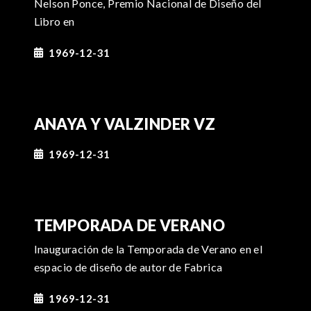
Nelson Ponce, Premio Nacional de Diseño del
d
Libro en
a
s
1969-12-31
ANAYA Y VALZINDER VZ
1969-12-31
TEMPORADA DE VERANO
Inauguración de la Temporada de Verano en el
espacio de diseño de autor de Fabrica
1969-12-31